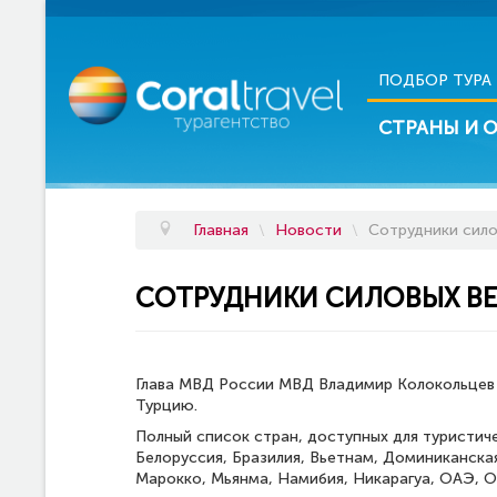
ПОДБОР ТУРА
СТРАНЫ И 
Главная
\
Новости
\
Сотрудники сило
СОТРУДНИКИ СИЛОВЫХ ВЕ
Глава МВД России МВД Владимир Колокольцев 
Турцию.
Полный список стран, доступных для туристич
Белоруссия, Бразилия, Вьетнам, Доминиканская
Марокко, Мьянма, Намибия, Никарагуа, ОАЭ, О